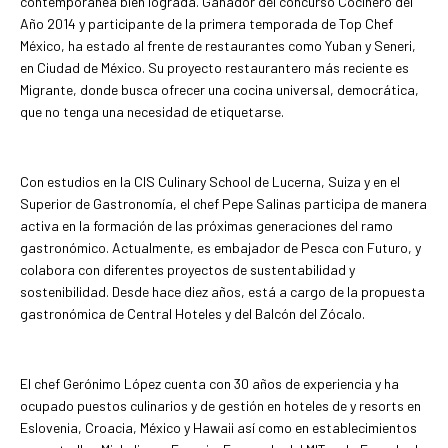
contemporánea bien lograda. Ganador del concurso Cocinero del
Año 2014 y participante de la primera temporada de Top Chef
México, ha estado al frente de restaurantes como Yuban y Seneri,
en Ciudad de México. Su proyecto restaurantero más reciente es
Migrante, donde busca ofrecer una cocina universal, democrática,
que no tenga una necesidad de etiquetarse.
Con estudios en la CIS Culinary School de Lucerna, Suiza y en el
Superior de Gastronomía, el chef Pepe Salinas participa de manera
activa en la formación de las próximas generaciones del ramo
gastronómico. Actualmente, es embajador de Pesca con Futuro, y
colabora con diferentes proyectos de sustentabilidad y
sostenibilidad. Desde hace diez años, está a cargo de la propuesta
gastronómica de Central Hoteles y del Balcón del Zócalo.
El chef Gerónimo López cuenta con 30 años de experiencia y ha
ocupado puestos culinarios y de gestión en hoteles de y resorts en
Eslovenia, Croacia, México y Hawaii así como en establecimientos