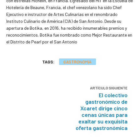
con estrellas Michelin, en Francia. Egresado del MIT en la Escuela de
Hotelería de Beaune, Francia, el chef venezolano ha sido Chef
Ejecutivo e instructor de Artes Culinarias en el renombrado
Instituto Culinario de América (CIA) de San Antonio. Desde su
apertura de Botika, en 2016, ha recibido innumerables premios y
reconocimientos. Botika fue nombrado como Mejor Restaurante en
el Distrito de Pearl por el San Antonio
TAGS:
GASTRONOMÍA
ARTÍCULO SIGUIENTE
El colectivo
gastronómico de
Xcaret dirige cinco
cenas únicas para
exaltar su exquisita
oferta gastronómica