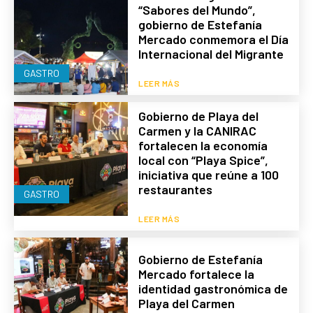
“Sabores del Mundo”,
gobierno de Estefanía
Mercado conmemora el Día
Internacional del Migrante
GASTRO
LEER MÁS
Gobierno de Playa del
Carmen y la CANIRAC
fortalecen la economía
local con “Playa Spice”,
iniciativa que reúne a 100
restaurantes
GASTRO
LEER MÁS
Gobierno de Estefanía
Mercado fortalece la
identidad gastronómica de
Playa del Carmen