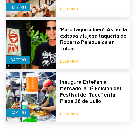
GASTRO
LEER MÁS
‘Puro taquito bien’: Así es la
exitosa y lujosa taquería de
Roberto Palazuelos en
Tulum
GASTRO
LEER MÁS
Inaugura Estefanía
Mercado la “1ª Edición del
Festival del Taco” en la
Plaza 28 de Julio
GASTRO
LEER MÁS