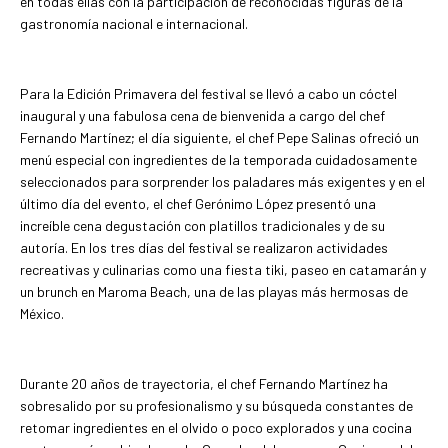
en todas ellas con la participación de reconocidas figuras de la
gastronomía nacional e internacional.
Para la Edición Primavera del festival se llevó a cabo un cóctel
inaugural y una fabulosa cena de bienvenida a cargo del chef
Fernando Martínez; el día siguiente, el chef Pepe Salinas ofreció un
menú especial con ingredientes de la temporada cuidadosamente
seleccionados para sorprender los paladares más exigentes y en el
último día del evento, el chef Gerónimo López presentó una
increíble cena degustación con platillos tradicionales y de su
autoría. En los tres días del festival se realizaron actividades
recreativas y culinarias como una fiesta tiki, paseo en catamarán y
un brunch en Maroma Beach, una de las playas más hermosas de
México.
Durante 20 años de trayectoria, el chef Fernando Martínez ha
sobresalido por su profesionalismo y su búsqueda constantes de
retomar ingredientes en el olvido o poco explorados y una cocina