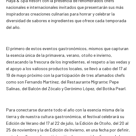
Maya & Spa Resort con la presencia de renombrados chefs
nacionales e internacionales invitados que presentarán sus más
inspiradoras creaciones culinarias para honrar y celebrar la
diversidad de sabores e ingredientes que ofrece cada temporada
del año.
El primero de estos eventos gastronómicos, mismos que capturan
la esencia única de la primavera, verano, otoño e invierno,
destacando la frescura de los ingredientes, el respeto a las vedas y
el apoyo a los valiosos productos locales, se llevó a cabo del 17 al
19 de mayo próximo con la participación de tres afamados chefs
como son Fernando Martínez, del Restaurante Migrante; Pepe
Salinas, del Balcón del Zócalo y Gerónimo López, del Botika Pearl.
Para conectarse durante todo el año con la esencia misma de la
tierra y de nuestra cultura gastronómica, el festival celebrará su
Edición de Verano del 17 al 22 de julio, la Edición de Otoño, del 20 al
25 de noviembre y la de Edición de Invierno, en una fecha por definir,