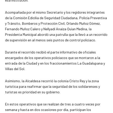
esa institución.
Acompañada por el mismo Secretario y los regidores integrantes
de la Comisión Edicilia de Seguridad Ciudadana, Policía Preventiva
y Tránsito, Bomberos y Protección Civil, Orlando Muñoz Gómez,
Fernando Muñoz Calero y Nellyadi Anaiza Quian Medina, la
Presidenta Municipal abordó una patrulla que la llevó a un recorrido
de supervisión en al menos seis puntos de control policiaco.
Durante el recorrido recibió el parte informativo de oficiales
encargados de los operativos policiacos que se montaron a la
entrada de la Ciudad y en los fraccionamientos La Guadalupana y
Villas del Sol.
Asimismo, la Alcaldesa recorrió la colonia Cristo Rey y la zona
turística para reafirmar que la seguridad de los solidarenses y
turistas es prioridad en su gobierno.
En estos operativos que se realizan de tres a cuatro veces por
semana y hasta en dos ocasiones por día, participan los