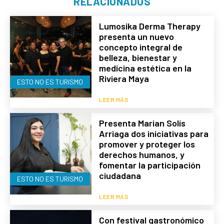
RELACIONADOS
Lumosika Derma Therapy
presenta un nuevo
concepto integral de
belleza, bienestar y
medicina estética en la
Riviera Maya
ESTO NO ES TURISMO
LEER MÁS
Presenta Marian Solís
Arriaga dos iniciativas para
promover y proteger los
derechos humanos, y
fomentar la participación
ciudadana
ESTO NO ES TURISMO
LEER MÁS
Con festival gastronómico