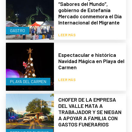
“Sabores del Mundo”,
gobierno de Estefanía
Mercado conmemora el Día
Internacional del Migrante
GASTRO
LEER MÁS
Espectacular e histórica
Navidad Mágica en Playa del
Carmen
LEER MÁS
PLAYA DEL CARMEN
CHOFER DE LA EMPRESA
DEL VALLE MATA A
TRABAJADOR Y SE NIEGAN
A APOYAR A FAMILIA CON
GASTOS FUNERARIOS