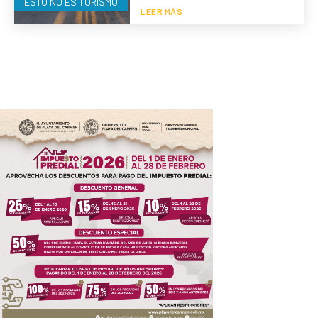
ESTO NO ES TURISMO
LEER MÁS