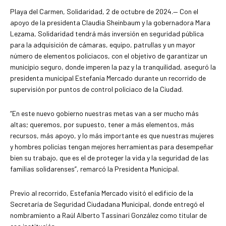
Playa del Carmen, Solidaridad, 2 de octubre de 2024.— Con el
apoyo de la presidenta Claudia Sheinbaum y la gobernadora Mara
Lezama, Solidaridad tendrá más inversión en seguridad pública
para la adquisición de cámaras, equipo, patrullas y un mayor
número de elementos policiacos, con el objetivo de garantizar un
municipio seguro, donde imperen la paz y la tranquilidad, aseguró la
presidenta municipal Estefanía Mercado durante un recorrido de
supervisión por puntos de control policiaco de la Ciudad.
“En este nuevo gobierno nuestras metas van a ser mucho más
altas; queremos, por supuesto, tener a más elementos, más
recursos, más apoyo, y lo más importante es que nuestras mujeres
y hombres policías tengan mejores herramientas para desempeñar
bien su trabajo, que es el de proteger la vida y la seguridad de las
familias solidarenses”, remarcó la Presidenta Municipal.
Previo al recorrido, Estefanía Mercado visitó el edificio de la
Secretaría de Seguridad Ciudadana Municipal, donde entregó el
nombramiento a Raúl Alberto Tassinari González como titular de