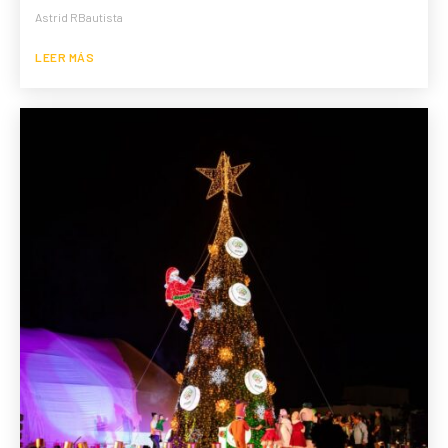
Astrid RBautista
LEER MÁS