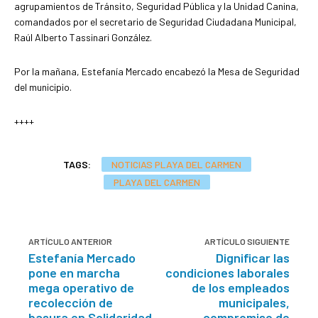
agrupamientos de Tránsito, Seguridad Pública y la Unidad Canina,
comandados por el secretario de Seguridad Ciudadana Municipal,
Raúl Alberto Tassinari González.
Por la mañana, Estefanía Mercado encabezó la Mesa de Seguridad
del municipio.
++++
TAGS:
NOTICIAS PLAYA DEL CARMEN
PLAYA DEL CARMEN
ARTÍCULO ANTERIOR
ARTÍCULO SIGUIENTE
Estefanía Mercado
Dignificar las
pone en marcha
condiciones laborales
mega operativo de
de los empleados
recolección de
municipales,
basura en Solidaridad
compromiso de