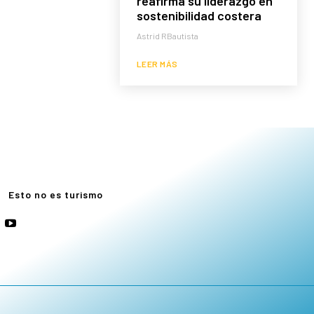
reafirma su liderazgo en
sostenibilidad costera
Astrid RBautista
LEER MÁS
e
Esto no es turismo