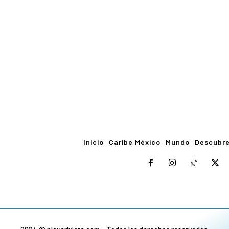
Inicio
Caribe México
Mundo
Descubr