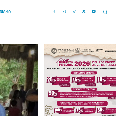
URISMO