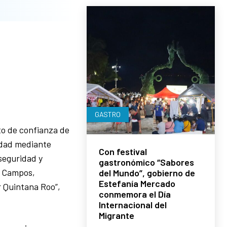
GASTRO
to de confianza de
ridad mediante
Con festival
seguridad y
gastronómico “Sabores
i Campos,
del Mundo”, gobierno de
Estefanía Mercado
r Quintana Roo”,
conmemora el Día
Internacional del
Migrante