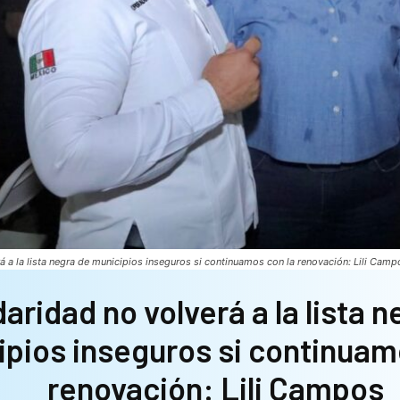
á a la lista negra de municipios inseguros si continuamos con la renovación: Lili Camp
daridad no volverá a la lista 
pios inseguros si continuam
renovación: Lili Campos