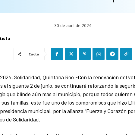
30 de abril de 2024
tista
Cuota
l 2024, Solidaridad, Quintana Roo.-Con la renovación del vo
es el siguente 2 de junio, se continuará reforzando la segu
ía que blinde aún más al municipio, porque todos quieren 
 sus familias, este fue uno de los compromisos que hizo Lil
 presidencia municipal, por la alianza “Fuerza y Corazón po
s de Solidaridad.