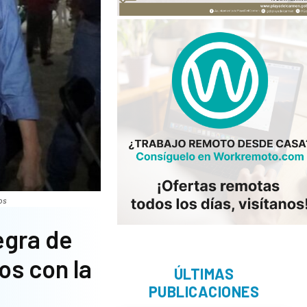
os
negra de
os con la
ÚLTIMAS
PUBLICACIONES