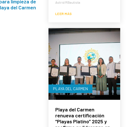
para limpieza de
Astrid RBautista
Playa del Carmen
LEER MÁS
PLAYA DEL CARMEN
Playa del Carmen
renueva certificación
“Playas Platino” 2025 y