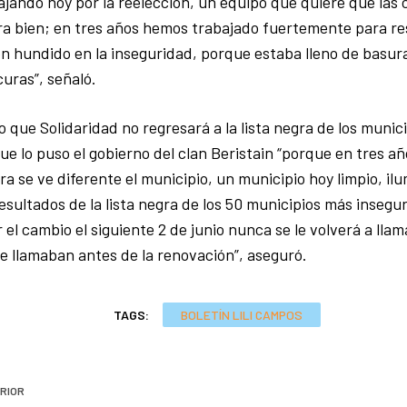
jando hoy por la reelección, un equipo que quiere que las 
a bien; en tres años hemos trabajado fuertemente para res
n hundido en la inseguridad, porque estaba lleno de basura
uras”, señaló.
jo que Solidaridad no regresará a la lista negra de los muni
 que lo puso el gobierno del clan Beristain “porque en tres 
a se ve diferente el municipio, un municipio hoy limpio, il
sultados de la lista negra de los 50 municipios más inseguro
 el cambio el siguiente 2 de junio nunca se le volverá a llam
e llamaban antes de la renovación”, aseguró.
TAGS:
BOLETÍN LILI CAMPOS
RIOR