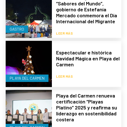
“Sabores del Mundo”,
gobierno de Estefanía
Mercado conmemora el Día
Internacional del Migrante
GASTRO
LEER MÁS
Espectacular e histórica
Navidad Mágica en Playa del
Carmen
LEER MÁS
PLAYA DEL CARMEN
Playa del Carmen renueva
certificación “Playas
Platino” 2025 y reafirma su
liderazgo en sostenibilidad
costera