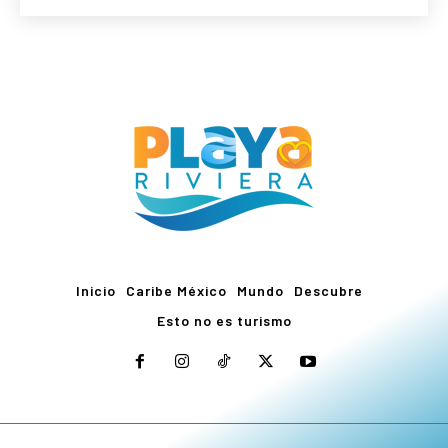
Inicio
Caribe México
Mundo
Descubre
Esto no es turismo