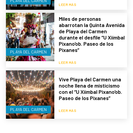
PLAYA DEL CARMEN
LEER MÁS
Miles de personas
abarrotan la Quinta Avenida
de Playa del Carmen
durante el desfile “U Xiímbal
Pixano’ob. Paseo de los
Pixanes”
PLAYA DEL CARMEN
LEER MÁS
Vive Playa del Carmen una
noche llena de misticismo
con el “U Xiímbal Pixano’ob.
Paseo de los Pixanes”
PLAYA DEL CARMEN
LEER MÁS