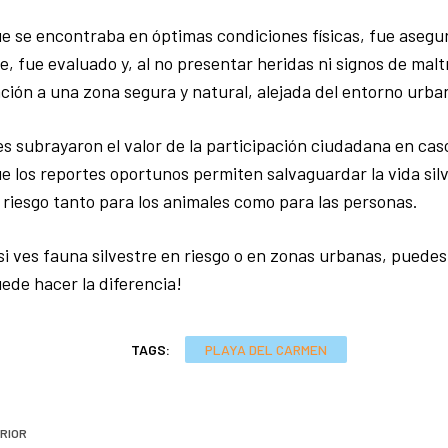
ue se encontraba en óptimas condiciones físicas, fue asegu
, fue evaluado y, al no presentar heridas ni signos de malt
ción a una zona segura y natural, alejada del entorno urba
s subrayaron el valor de la participación ciudadana en cas
 los reportes oportunos permiten salvaguardar la vida silv
 riesgo tanto para los animales como para las personas.
i ves fauna silvestre en riesgo o en zonas urbanas, puedes 
ede hacer la diferencia!
TAGS:
PLAYA DEL CARMEN
RIOR