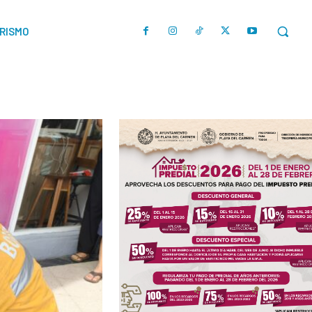
URISMO