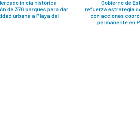
ercado inicia histórica
Gobierno de Es
ión de 376 parques para dar
refuerza estrategia c
idad urbana a Playa del
con acciones coord
permanente en P