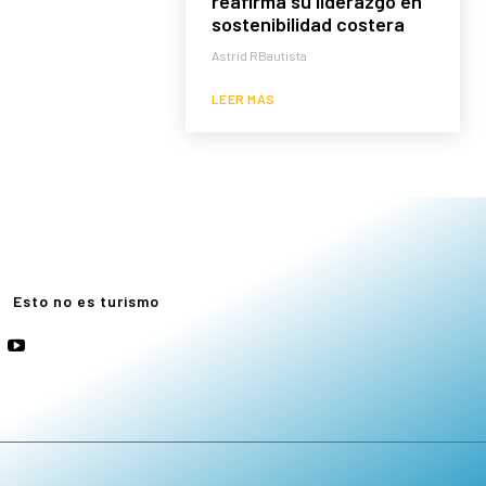
reafirma su liderazgo en
sostenibilidad costera
Astrid RBautista
LEER MÁS
e
Esto no es turismo