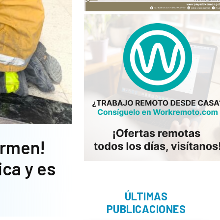
armen!
ica y es
ÚLTIMAS
PUBLICACIONES