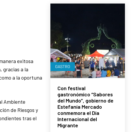
 manera exitosa
GASTRO
 gracias a la
 como a la oportuna
Con festival
gastronómico “Sabores
del Mundo”, gobierno de
al Ambiente
Estefanía Mercado
ción de Riesgos y
conmemora el Día
ndientes tras el
Internacional del
Migrante