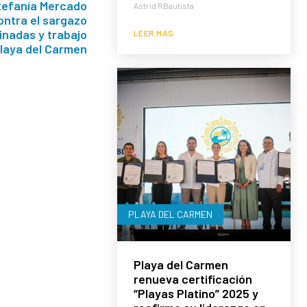
tefanía Mercado
Astrid RBautista
ontra el sargazo
inadas y trabajo
LEER MÁS
laya del Carmen
PLAYA DEL CARMEN
Playa del Carmen
renueva certificación
“Playas Platino” 2025 y