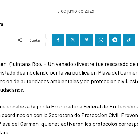
17 de junio de 2025
ra
Cuota
en, Quintana Roo. – Un venado silvestre fue rescatado de
vistado deambulando por la vía pública en Playa del Carmen,
nción de autoridades ambientales y de protección civil, así
iudadanos.
fue encabezada por la Procuraduría Federal de Protección 
coordinación con la Secretaría de Protección Civil, Preven
aya del Carmen, quienes activaron los protocolos correspo
dano.