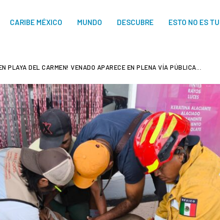
CARIBE MÉXICO
MUNDO
DESCUBRE
ESTO NO ES T
EN PLAYA DEL CARMEN! VENADO APARECE EN PLENA VÍA PÚBLICA...