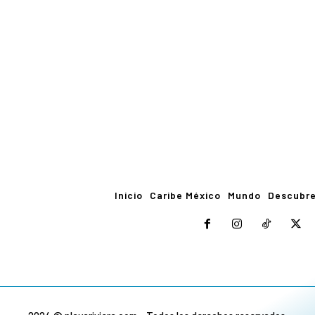
Inicio
Caribe México
Mundo
Descubr