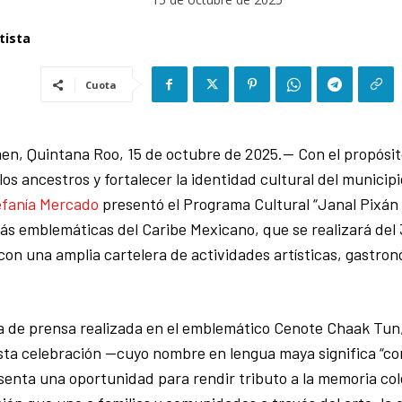
tista
Cuota
en, Quintana Roo, 15 de octubre de 2025.— Con el propósito
los ancestros y fortalecer la identidad cultural del municipi
efanía Mercado
presentó el Programa Cultural “Janal Pixán 
ás emblemáticas del Caribe Mexicano, que se realizará del 
on una amplia cartelera de actividades artísticas, gastron
 de prensa realizada en el emblemático Cenote Chaak Tun,
ta celebración —cuyo nombre en lengua maya significa “co
enta una oportunidad para rendir tributo a la memoria co