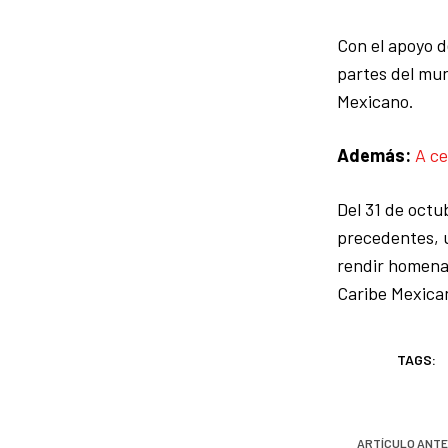
Con el apoyo d
partes del mun
Mexicano.
Además:
A ce
Del 31 de octu
precedentes, u
rendir homenaj
Caribe Mexica
TAGS:
ARTÍCULO ANTE