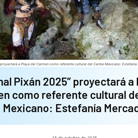
” proyectará a Playa del Carmen como referente cultural del Caribe Mexicano: Estefaní
nal Pixán 2025” proyectará a 
n como referente cultural de
Mexicano: Estefanía Merca
15 de octubre de 2025