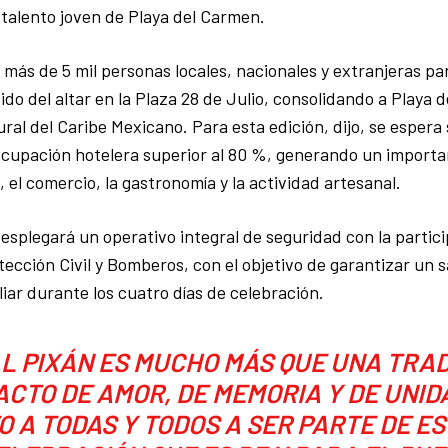
talento joven de Playa del Carmen.
 más de 5 mil personas locales, nacionales y extranjeras par
o del altar en la Plaza 28 de Julio, consolidando a Playa
ural del Caribe Mexicano. Para esta edición, dijo, se espera 
cupación hotelera superior al 80 %, generando un importan
, el comercio, la gastronomía y la actividad artesanal.
esplegará un operativo integral de seguridad con la particip
tección Civil y Bomberos, con el objetivo de garantizar un s
iar durante los cuatro días de celebración.
L PIXÁN ES MUCHO MÁS QUE UNA TRAD
ACTO DE AMOR, DE MEMORIA Y DE UNID
TO A TODAS Y TODOS A SER PARTE DE E