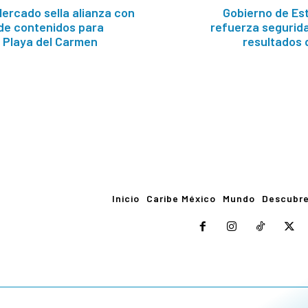
ercado sella alianza con
Gobierno de Es
de contenidos para
refuerza segurid
 Playa del Carmen
resultados 
Inicio
Caribe México
Mundo
Descubr