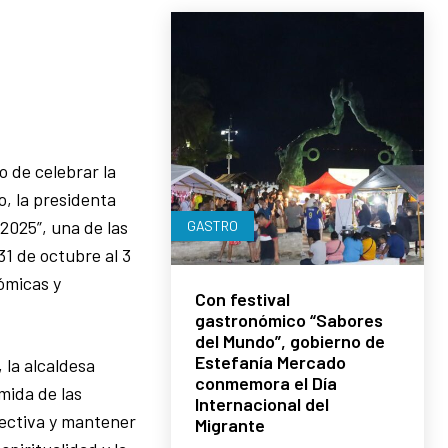
 de celebrar la
o, la presidenta
2025”, una de las
GASTRO
31 de octubre al 3
ómicas y
Con festival
gastronómico “Sabores
del Mundo”, gobierno de
Estefanía Mercado
 la alcaldesa
conmemora el Día
mida de las
Internacional del
lectiva y mantener
Migrante