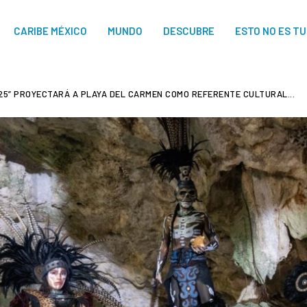
CARIBE MÉXICO
MUNDO
DESCUBRE
ESTO NO ES T
025” PROYECTARÁ A PLAYA DEL CARMEN COMO REFERENTE CULTURAL...