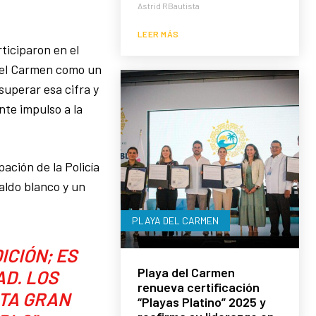
Astrid RBautista
LEER MÁS
ticiparon en el
 del Carmen como un
superar esa cifra y
te impulso a la
ación de la Policía
aldo blanco y un
PLAYA DEL CARMEN
ICIÓN; ES
Playa del Carmen
AD. LOS
renueva certificación
STA GRAN
“Playas Platino” 2025 y