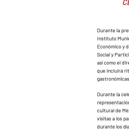
C
Durante la pre
Instituto Muni
Económico y de
Social y Parti
así como el di
que incluirá r
gastronómicas
Durante la cele
representación
cultural de Mé
visitas a los 
durante los día