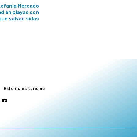
tefanía Mercado
ad en playas con
que salvan vidas
e
Esto no es turismo