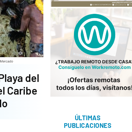
a Mercado
Playa del
l Caribe
do
ÚLTIMAS
PUBLICACIONES