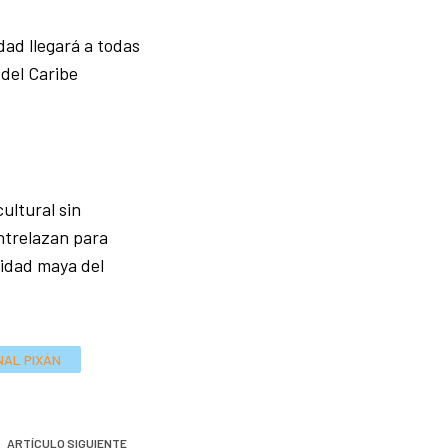
dad llegará a todas
del Caribe
ultural sin
entrelazan para
tidad maya del
NAL PIXÁN
ARTÍCULO SIGUIENTE