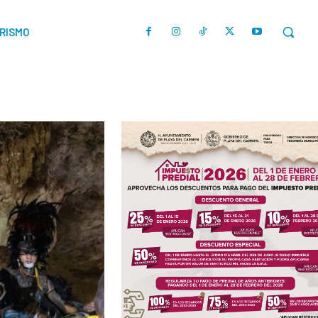
URISMO