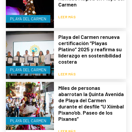
Carmen
LEER MÁS
PLAYA DEL CARMEN
Playa del Carmen renueva
certificación “Playas
Platino” 2025 y reafirma su
liderazgo en sostenibilidad
costera
PLAYA DEL CARMEN
LEER MÁS
Miles de personas
abarrotan la Quinta Avenida
de Playa del Carmen
durante el desfile “U Xiímbal
Pixano’ob. Paseo de los
Pixanes”
PLAYA DEL CARMEN
LEER MÁS