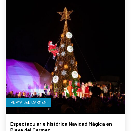
PLAYA DEL CARMEN
Espectacular e histórica Navidad Mágica en
Playa del Carmen