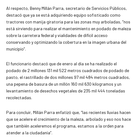
Al respecto, Benny Millán Parra, secretario de Servicios Públicos,
destacó que ya se está adquiriendo equipo sofisticado como
tractores con manija giratoria para las zonas muy arboladas, “nos
está sirviendo para realizar el mantenimiento en podado de maleza
sobre la carretera federal y vialidades de difícil acceso
conservando y optimizando la cobertura en la imagen urbana del
municipio”.
El funcionario destacó que de enero al día se ha realizado el
podado de 2 millones 131 mil 522 metros cuadrados de podado de
pasto, el rastrillado de dos millones 97 mil 484 metros cuadrados,
una pepena de basura de un millón 160 mil 630 kilogramos y un
levantamiento de desechos vegetales de 235 mil 444 toneladas
recolectadas.
Para concluir, Millán Parra enfatizó que, “las recientes lluvias hacen
que se acelere el crecimiento de la maleza, arbolado y eso nos hace
que también aceleremos el programa, estamos a la orden para
atender a la ciudadanía”.