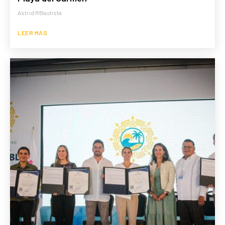
Astrid RBautista
LEER MÁS