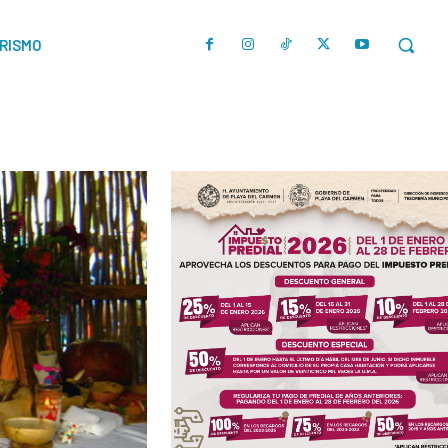
URISMO