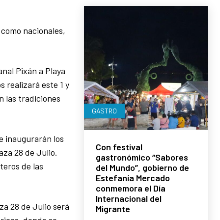
s como nacionales,
anal Pixán a Playa
s realizará este 1 y
 las tradiciones
GASTRO
e inaugurarán los
Con festival
laza 28 de Julio.
gastronómico “Sabores
teros de las
del Mundo”, gobierno de
Estefanía Mercado
conmemora el Día
Internacional del
za 28 de Julio será
Migrante