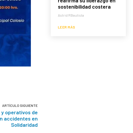
reafirma su liderazgo en
sostenibilidad costera
Astrid RBautista
LEER MÁS
ARTÍCULO SIGUIENTE
 y operativos de
n accidentes en
Solidaridad