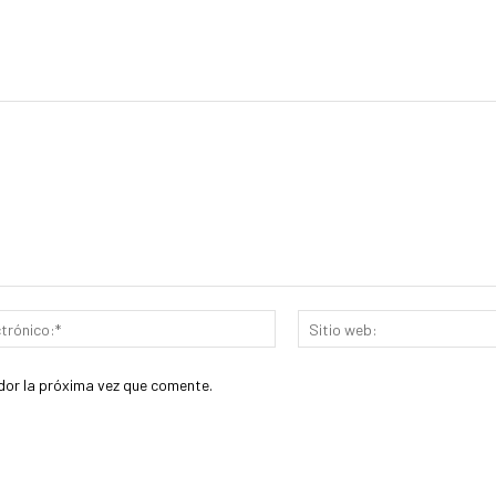
Correo
electrónico:*
dor la próxima vez que comente.