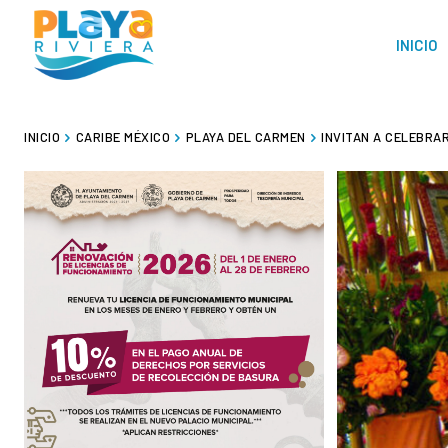
INICIO
INICIO
CARIBE MÉXICO
PLAYA DEL CARMEN
INVITAN A CELEBRA