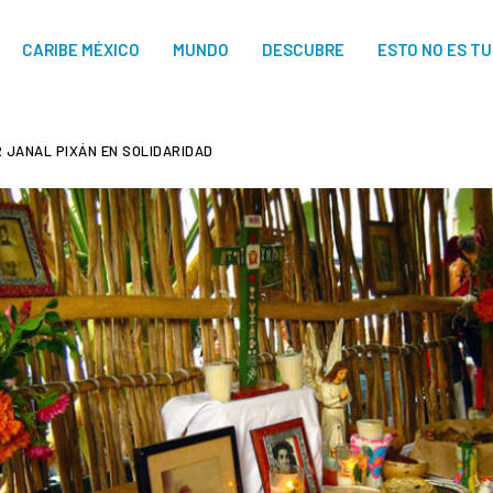
CARIBE MÉXICO
MUNDO
DESCUBRE
ESTO NO ES T
R JANAL PIXÁN EN SOLIDARIDAD