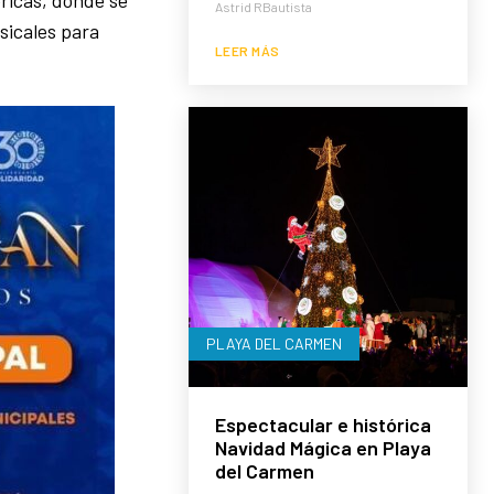
éricas, donde se
Astrid RBautista
sicales para
LEER MÁS
PLAYA DEL CARMEN
Espectacular e histórica
Navidad Mágica en Playa
del Carmen