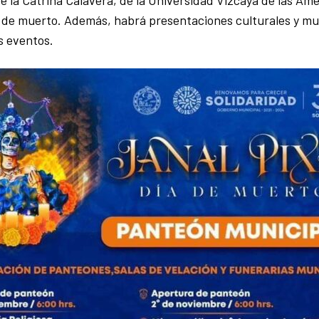
de la Catrina Calavera, de la Universidad Vizcaya de las Am
 de muerto. Además, habrá presentaciones culturales y mu
s eventos.