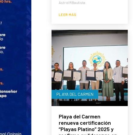
Astrid RBautista
LEER MÁS
PLAYA DEL CARMEN
Playa del Carmen
renueva certificación
“Playas Platino” 2025 y