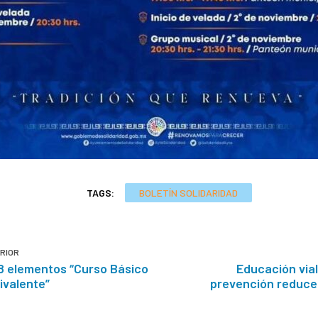
TAGS:
BOLETÍN SOLIDARIDAD
RIOR
8 elementos “Curso Básico
Educación vial
uivalente”
prevención reduce