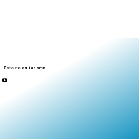
e
Esto no es turismo