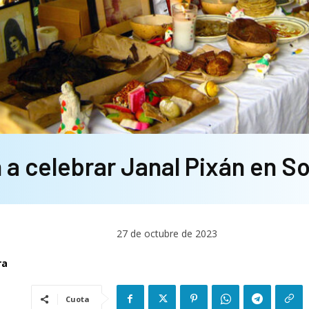
n a celebrar Janal Pixán en S
27 de octubre de 2023
ra
Cuota