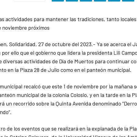
as actividades para mantener las tradiciones, tanto locale
 de noviembre próximos
en, Solidaridad, 27 de octubre del 2023.- Ya se acerca el J
por ello que el gobierno que lidera la presidenta Lili Campo
 diversas actividades de Día de Muertos para continuar con
to en la Plaza 28 de Julio como en el panteón municipal.
municipal recalcó que este 1 de noviembre por la mañana s
anteón municipal de la colonia Colosio, y en la tarde en la P
á un recorrido sobre la Quinta Avenida denominado “Derro
ndo”.
ro de los eventos que se realizará en la explanada de la Pla