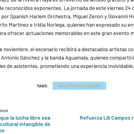
de reconocidos exponentes. La jornada de este viernes 24 
por Spanish Harlem Orchestra, Miguel Zenon y Giovanni Hi
ito Martínez e Iridia Noriega, quienes han expresado su e
ara ofrecer actuaciones memorables en este gran evento m
e noviembre, el escenario recibirá a destacados artistas co
 Antonio Sánchez y la banda Aguamala, quienes compartirá
es de asistentes, prometiendo una experiencia inolvidable
TAGS:
BOLETÍN SOLIDARIDAD
RIOR
 que la lucha libre sea
Refuerza Lili Campos 
cultural intangible de
oo