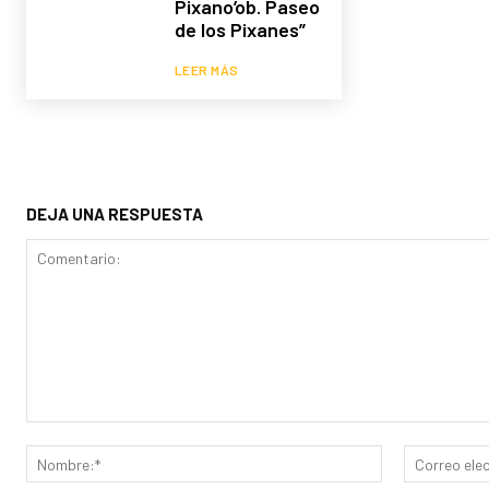
Pixano’ob. Paseo
de los Pixanes”
LEER MÁS
DEJA UNA RESPUESTA
Comentario:
Nombre:*