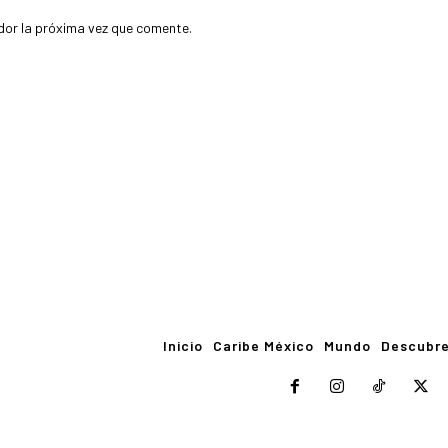
dor la próxima vez que comente.
Inicio
Caribe México
Mundo
Descubr