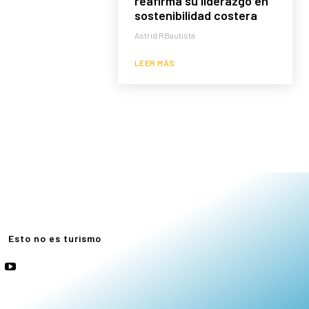
reafirma su liderazgo en
sostenibilidad costera
Astrid RBautista
LEER MÁS
e
Esto no es turismo