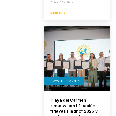
Astrid RBautista
LEER MÁS
PLAYA DEL CARMEN
Playa del Carmen
renueva certificación
Sitio
“Playas Platino” 2025 y
web: