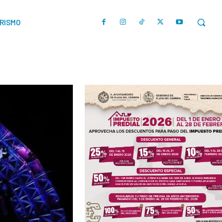
URISMO