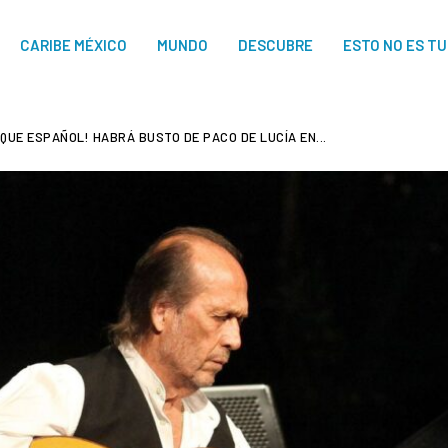
CARIBE MÉXICO
MUNDO
DESCUBRE
ESTO NO ES T
QUE ESPAÑOL! HABRÁ BUSTO DE PACO DE LUCÍA EN...