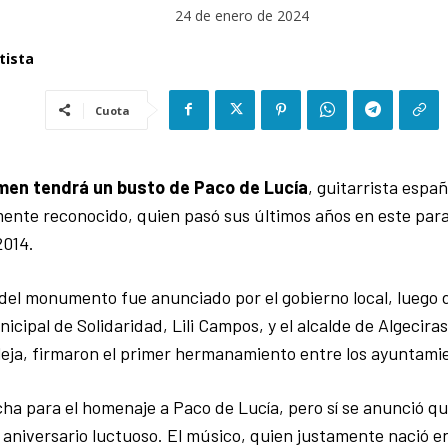
24 de enero de 2024
tista
Cuota
men tendrá un busto de Paco de Lucía
, guitarrista españ
ente reconocido, quien pasó sus últimos años en este paraí
2014.
del monumento fue anunciado por el gobierno local, luego 
icipal de Solidaridad, Lili Campos, y el alcalde de Algecira
eja, firmaron el primer hermanamiento entre los ayuntami
ha para el homenaje a Paco de Lucía, pero sí se anunció q
 aniversario luctuoso. El músico, quien justamente nació en