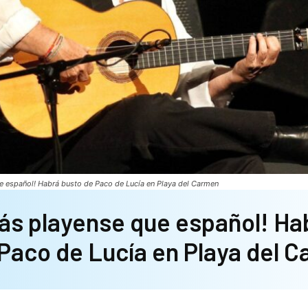
e español! Habrá busto de Paco de Lucía en Playa del Carmen
ás playense que español! Ha
Paco de Lucía en Playa del 