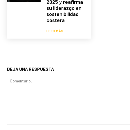
2025 y reafirma
su liderazgo en
sostenibilidad
costera
LEER MÁS
DEJA UNA RESPUESTA
Comentario: