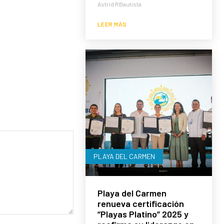
Astrid RBautista
LEER MÁS
PLAYA DEL CARMEN
Playa del Carmen
renueva certificación
“Playas Platino” 2025 y