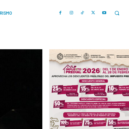
URISMO