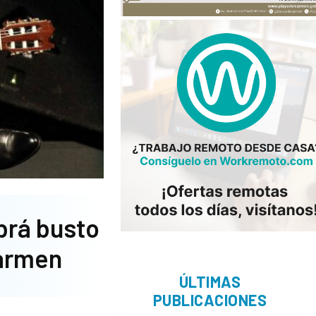
brá busto
Carmen
ÚLTIMAS
PUBLICACIONES