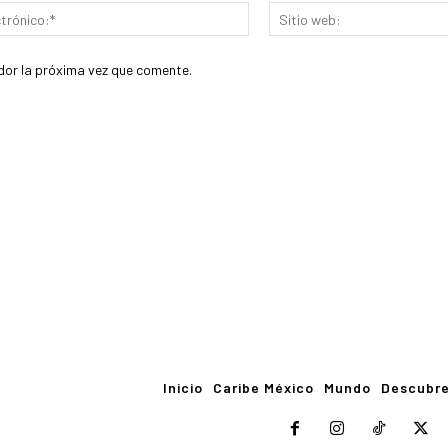
Correo
electrónico:*
dor la próxima vez que comente.
Inicio
Caribe México
Mundo
Descubr