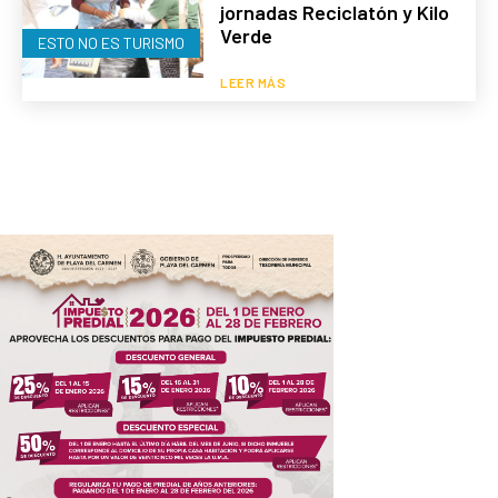
jornadas Reciclatón y Kilo
Verde
ESTO NO ES TURISMO
LEER MÁS