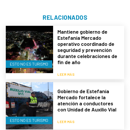
RELACIONADOS
Mantiene gobierno de
Estefanía Mercado
operativo coordinado de
seguridad y prevención
durante celebraciones de
fin de año
ESTO NO ES TURISMO
LEER MÁS
Gobierno de Estefanía
Mercado fortalece la
atención a conductores
con Unidad de Auxilio Vial
ESTO NO ES TURISMO
LEER MÁS