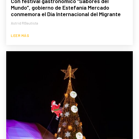
Con festival gastronómico “Sabores del
Mundo”, gobierno de Estefanía Mercado
conmemora el Día Internacional del Migrante
Astrid RBautista
LEER MÁS