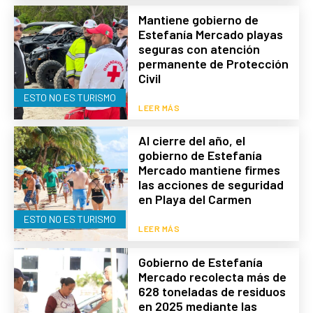
Mantiene gobierno de
Estefanía Mercado playas
seguras con atención
permanente de Protección
Civil
ESTO NO ES TURISMO
LEER MÁS
Al cierre del año, el
gobierno de Estefanía
Mercado mantiene firmes
las acciones de seguridad
en Playa del Carmen
ESTO NO ES TURISMO
LEER MÁS
Gobierno de Estefanía
Mercado recolecta más de
628 toneladas de residuos
en 2025 mediante las