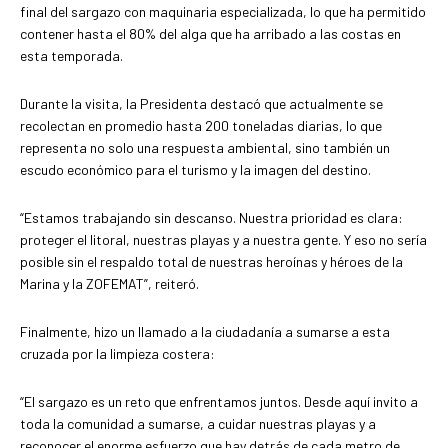
final del sargazo con maquinaria especializada, lo que ha permitido
contener hasta el 80% del alga que ha arribado a las costas en
esta temporada.
Durante la visita, la Presidenta destacó que actualmente se
recolectan en promedio hasta 200 toneladas diarias, lo que
representa no solo una respuesta ambiental, sino también un
escudo económico para el turismo y la imagen del destino.
“Estamos trabajando sin descanso. Nuestra prioridad es clara:
proteger el litoral, nuestras playas y a nuestra gente. Y eso no sería
posible sin el respaldo total de nuestras heroínas y héroes de la
Marina y la ZOFEMAT”, reiteró.
Finalmente, hizo un llamado a la ciudadanía a sumarse a esta
cruzada por la limpieza costera:
“El sargazo es un reto que enfrentamos juntos. Desde aquí invito a
toda la comunidad a sumarse, a cuidar nuestras playas y a
reconocer el enorme esfuerzo que hay detrás de cada metro de