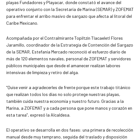
playas Fundadores y Playacar, donde constató el avance del
operativo conjunto con la Secretaría de Marina (SEMAR) y ZOFEMAT
para enfrentar el arribo masivo de sargazo que afecta al litoral del
Caribe Mexicano.
Acompañada por el Contralmirante Topiltzin Tlacaeletl Flores
Jaramillo, coordinador de la Estrategia de Contención del Sargazo
de la SEMAR, Estefanía Mercado reconoció el esfuerzo diario de
más de 120 elementos navales, personal de ZOFEMAT y servidores
públicos municipales que desde el amanecer realizan labores
intensivas de limpieza y retiro del alga.
“Quise venir a agradecerles de frente porque este trabajo titánico
que realizan todos los días no solo protege nuestras playas,
también cuida nuestra economía y nuestro futuro. Gracias a la
Marina, a ZOFEMAT y a cada persona que pone manos y corazón en
esta tarea”, expresó la Alcaldesa.
El operativo se desarrolla en dos fases: una primera de recolección
manual desde muy temprano, seguida del traslado y disposición