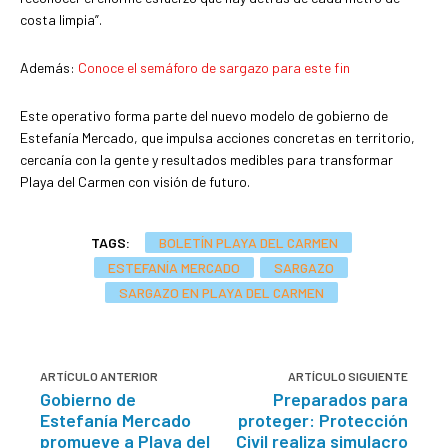
costa limpia”.
Además:
Conoce el semáforo de sargazo para este fin
Este operativo forma parte del nuevo modelo de gobierno de
Estefanía Mercado, que impulsa acciones concretas en territorio,
cercanía con la gente y resultados medibles para transformar
Playa del Carmen con visión de futuro.
TAGS:
BOLETÍN PLAYA DEL CARMEN
ESTEFANÍA MERCADO
SARGAZO
SARGAZO EN PLAYA DEL CARMEN
ARTÍCULO ANTERIOR
ARTÍCULO SIGUIENTE
Gobierno de
Preparados para
Estefanía Mercado
proteger: Protección
promueve a Playa del
Civil realiza simulacro