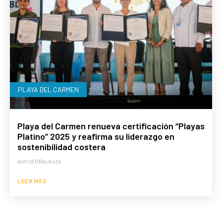
PLAYA DEL CARMEN
Playa del Carmen renueva certificación “Playas
Platino” 2025 y reafirma su liderazgo en
sostenibilidad costera
Astrid RBautista
LEER MÁS