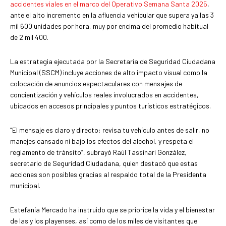
accidentes viales en el marco del Operativo Semana Santa 2025
,
ante el alto incremento en la afluencia vehicular que supera ya las 3
mil 600 unidades por hora, muy por encima del promedio habitual
de 2 mil 400.
La estrategia ejecutada por la Secretaría de Seguridad Ciudadana
Municipal (SSCM) incluye acciones de alto impacto visual como la
colocación de anuncios espectaculares con mensajes de
concientización y vehículos reales involucrados en accidentes,
ubicados en accesos principales y puntos turísticos estratégicos.
“El mensaje es claro y directo: revisa tu vehículo antes de salir, no
manejes cansado ni bajo los efectos del alcohol, y respeta el
reglamento de tránsito”, subrayó Raúl Tassinari González,
secretario de Seguridad Ciudadana, quien destacó que estas
acciones son posibles gracias al respaldo total de la Presidenta
municipal.
Estefanía Mercado ha instruido que se priorice la vida y el bienestar
de las y los playenses, así como de los miles de visitantes que