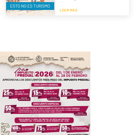
ESTO NO ES TURISMO
LEER MÁS