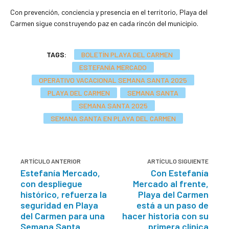
Con prevención, conciencia y presencia en el territorio, Playa del
Carmen sigue construyendo paz en cada rincón del municipio.
TAGS:
BOLETÍN PLAYA DEL CARMEN
ESTEFANÍA MERCADO
OPERATIVO VACACIONAL SEMANA SANTA 2025
PLAYA DEL CARMEN
SEMANA SANTA
SEMANA SANTA 2025
SEMANA SANTA EN PLAYA DEL CARMEN
ARTÍCULO ANTERIOR
ARTÍCULO SIGUIENTE
Estefanía Mercado,
Con Estefanía
con despliegue
Mercado al frente,
histórico, refuerza la
Playa del Carmen
seguridad en Playa
está a un paso de
del Carmen para una
hacer historia con su
Semana Santa
primera clínica