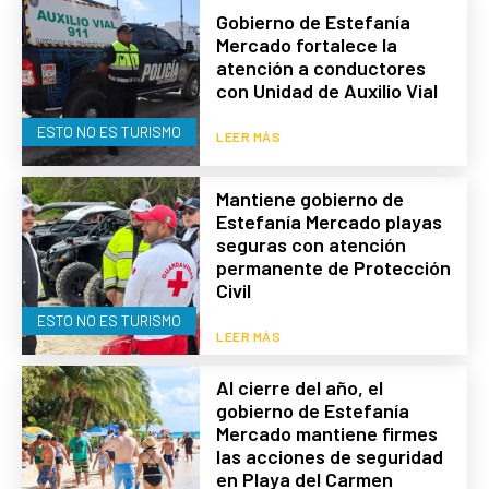
Gobierno de Estefanía
Mercado fortalece la
atención a conductores
con Unidad de Auxilio Vial
ESTO NO ES TURISMO
LEER MÁS
Mantiene gobierno de
Estefanía Mercado playas
seguras con atención
permanente de Protección
Civil
ESTO NO ES TURISMO
LEER MÁS
Al cierre del año, el
gobierno de Estefanía
Mercado mantiene firmes
las acciones de seguridad
en Playa del Carmen