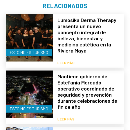
RELACIONADOS
Lumosika Derma Therapy
presenta un nuevo
concepto integral de
belleza, bienestar y
medicina estética en la
Riviera Maya
ESTO NO ES TURISMO
LEER MÁS
Mantiene gobierno de
Estefanía Mercado
operativo coordinado de
seguridad y prevención
durante celebraciones de
fin de año
ESTO NO ES TURISMO
LEER MÁS