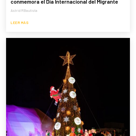
conmemora el Día Internacional del Migrante
Astrid RBautista
LEER MÁS