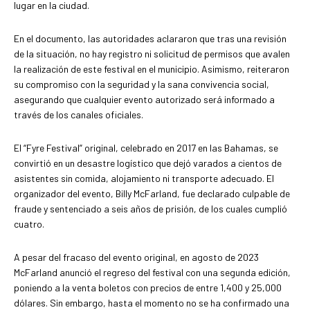
lugar en la ciudad.
En el documento, las autoridades aclararon que tras una revisión
de la situación, no hay registro ni solicitud de permisos que avalen
la realización de este festival en el municipio. Asimismo, reiteraron
su compromiso con la seguridad y la sana convivencia social,
asegurando que cualquier evento autorizado será informado a
través de los canales oficiales.
El “Fyre Festival” original, celebrado en 2017 en las Bahamas, se
convirtió en un desastre logístico que dejó varados a cientos de
asistentes sin comida, alojamiento ni transporte adecuado. El
organizador del evento, Billy McFarland, fue declarado culpable de
fraude y sentenciado a seis años de prisión, de los cuales cumplió
cuatro.
A pesar del fracaso del evento original, en agosto de 2023
McFarland anunció el regreso del festival con una segunda edición,
poniendo a la venta boletos con precios de entre 1,400 y 25,000
dólares. Sin embargo, hasta el momento no se ha confirmado una