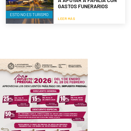
A APOYAR A FAMILIA CON
GASTOS FUNERARIOS
ESTO NO ES TURISMO
LEER MÁS