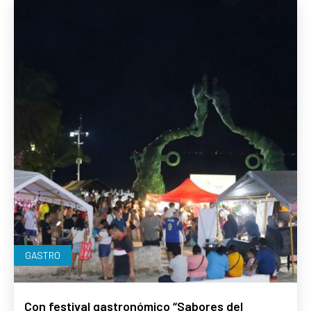
GASTRO
Con festival gastronómico “Sabores del