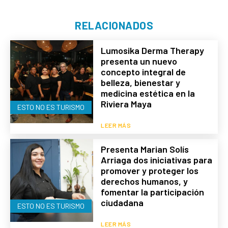
RELACIONADOS
Lumosika Derma Therapy
presenta un nuevo
concepto integral de
belleza, bienestar y
medicina estética en la
Riviera Maya
ESTO NO ES TURISMO
LEER MÁS
Presenta Marian Solís
Arriaga dos iniciativas para
promover y proteger los
derechos humanos, y
fomentar la participación
ciudadana
ESTO NO ES TURISMO
LEER MÁS