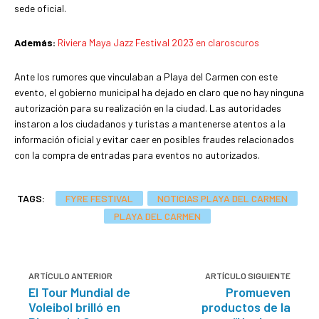
sede oficial.
Además:
Riviera Maya Jazz Festival 2023 en claroscuros
Ante los rumores que vinculaban a Playa del Carmen con este
evento, el gobierno municipal ha dejado en claro que no hay ninguna
autorización para su realización en la ciudad. Las autoridades
instaron a los ciudadanos y turistas a mantenerse atentos a la
información oficial y evitar caer en posibles fraudes relacionados
con la compra de entradas para eventos no autorizados.
TAGS:
FYRE FESTIVAL
NOTICIAS PLAYA DEL CARMEN
PLAYA DEL CARMEN
ARTÍCULO ANTERIOR
ARTÍCULO SIGUIENTE
El Tour Mundial de
Promueven
Voleibol brilló en
productos de la