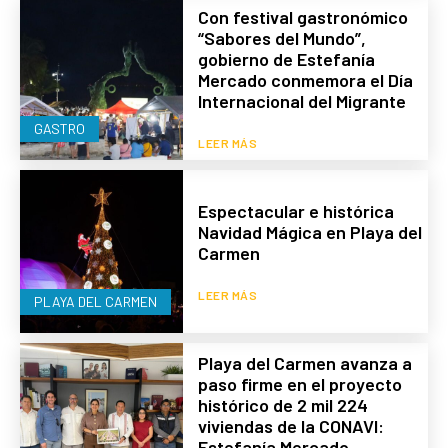
Con festival gastronómico
“Sabores del Mundo”,
gobierno de Estefanía
Mercado conmemora el Día
Internacional del Migrante
GASTRO
LEER MÁS
Espectacular e histórica
Navidad Mágica en Playa del
Carmen
LEER MÁS
PLAYA DEL CARMEN
Playa del Carmen avanza a
paso firme en el proyecto
histórico de 2 mil 224
viviendas de la CONAVI:
Estefanía Mercado