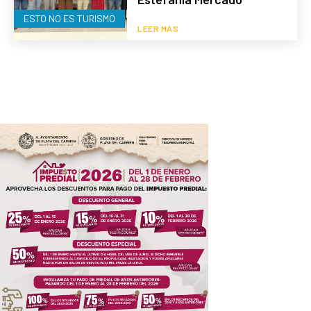
ESTO NO ES TURISMO
LEER MÁS