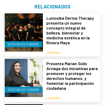
RELACIONADOS
Lumosika Derma Therapy
presenta un nuevo
concepto integral de
belleza, bienestar y
medicina estética en la
Riviera Maya
ESTO NO ES TURISMO
LEER MÁS
Presenta Marian Solís
Arriaga dos iniciativas para
promover y proteger los
derechos humanos, y
fomentar la participación
ciudadana
ESTO NO ES TURISMO
LEER MÁS