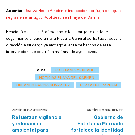
Además:
Realiza Medio Ambiente inspección por fuga de aguas
negras en el antiguo Kool Beach en Playa del Carmen
Mencionó que es la Profepa ahora la encargada de darle
seguimiento al caso ante la Fiscalía General del Estado, pues la
dirección a su cargo ya entregó el acta de hechos de esta
intervención que ocurrió la mañana de ayer jueves.
TAGS:
ESTEFANÍA MERCADO
NOTICIAS PLAYA DEL CARMEN
ORLANDO GARCÍA GONZÁLEZ
PLAYA DEL CARMEN
ARTÍCULO ANTERIOR
ARTÍCULO SIGUIENTE
Refuerzan vigilancia
Gobierno de
y educación
Estefanía Mercado
ambiental para
fortalece la identidad