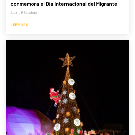
conmemora el Día Internacional del Migrante
Astrid RBautista
LEER MÁS