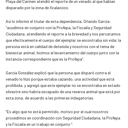
Playa del Carmen atendió el reporte de un venado al que habían
disparado por la zona de Xcalacoco.
Así lo informó el titular de esta dependencia, Orlando García:
“acudimos en conjunto con la Profepa, la Fiscalía y Seguridad
Ciudadana, atendiendo el reporte a la brevedad y nos percatamos
que efectivamente el cuerpo del ejemplar se encontraba sin vida; la
persona está en calidad de detenida y nosotros con el tema de
bienestar animal, hicimos el levantamiento del cuerpo junto con la
instancia correspondiente que es la Profepa”.
García González explicó que la persona que disparó contra el
venado lo hizo porque estaba cazando, una actividad que está
prohibida, y agregó que este ejemplar no se encontraba en estado
silvestre sino habría escapado de una reserva animal que está por
esta zona, de acuerdo a las primeras indagatorias.
“Es algo que no está permitido, motivo por el cual nosotros
procedimos en coordinación con Seguridad Ciudadana, la Profepa
y la Fiscalía en un trabajo en conjunto “.