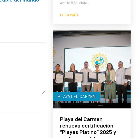
Astrid RBautista
LEER MÁS
PLAYA DEL CARMEN
Sitio
web:
Playa del Carmen
renueva certificación
“Playas Platino” 2025 y