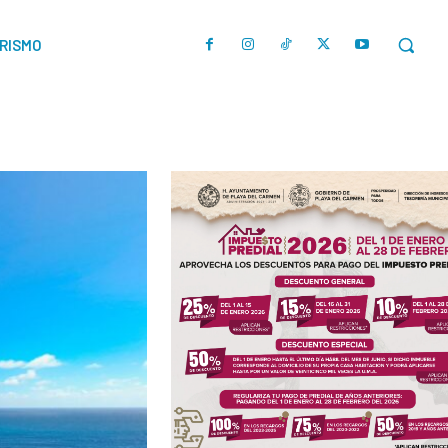
URISMO