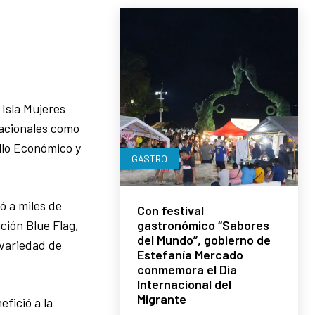
Isla Mujeres
nacionales como
llo Económico y
GASTRO
ó a miles de
Con festival
gastronómico “Sabores
ación Blue Flag,
del Mundo”, gobierno de
 variedad de
Estefanía Mercado
conmemora el Día
Internacional del
Migrante
fició a la