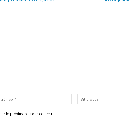
Correo
electrónico:*
dor la próxima vez que comente.