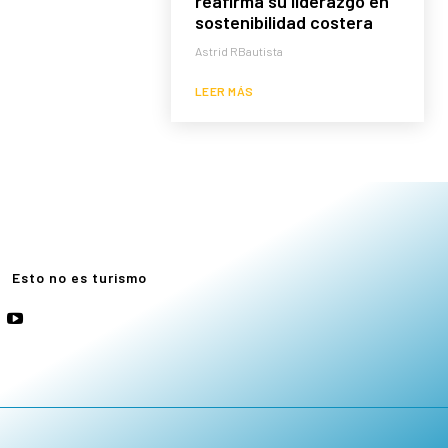
reafirma su liderazgo en
sostenibilidad costera
Astrid RBautista
LEER MÁS
e
Esto no es turismo