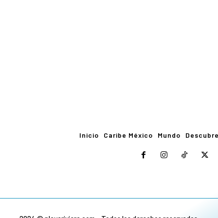
Inicio
Caribe México
Mundo
Descubr