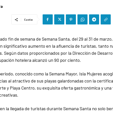
ra
Cuota
ado fin de semana de Semana Santa, del 29 al 31 de marzo, 
 significativo aumento en la afluencia de turistas, tanto 
s. Según datos proporcionados por la Dirección de Desarro
upación hotelera alcanzó un 90 por ciento.
eriodo, conocido como la Semana Mayor, Isla Mujeres acogi
cias al atractivo de sus playas galardonadas con la certific
te y Playa Centro, su exquisita oferta gastronómica y una
creativas.
en la llegada de turistas durante Semana Santa no solo bene