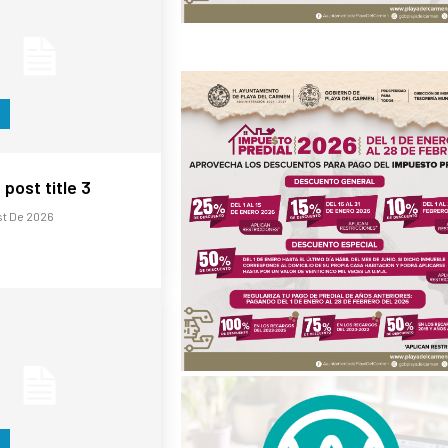
post title 3
st De 2026
S