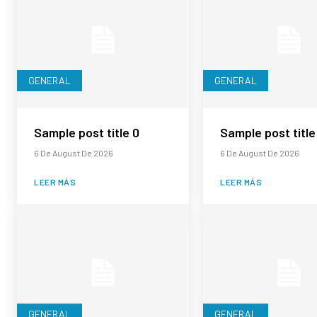
GENERAL
GENERAL
Sample post title 0
Sample post title
6 De August De 2026
6 De August De 2026
LEER MÁS
LEER MÁS
GENERAL
GENERAL