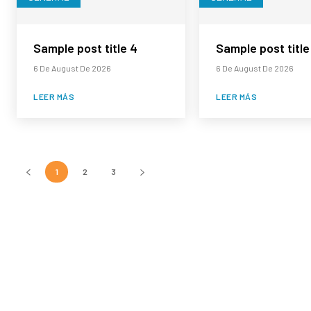
Sample post title 4
Sample post title
6 De August De 2026
6 De August De 2026
LEER MÁS
LEER MÁS
1
2
3