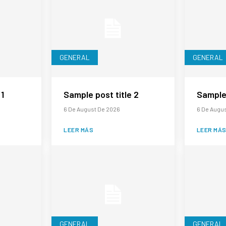
GENERAL
GENERAL
 1
Sample post title 2
Sample 
6 De August De 2026
6 De Augu
LEER MÁS
LEER MÁ
GENERAL
GENERAL