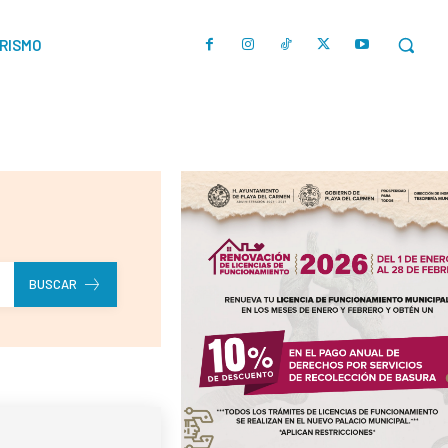
URISMO
BUSCAR