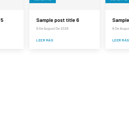
 5
Sample post title 6
Sample 
6 De August De 2026
6 De Augu
LEER MÁS
LEER MÁ